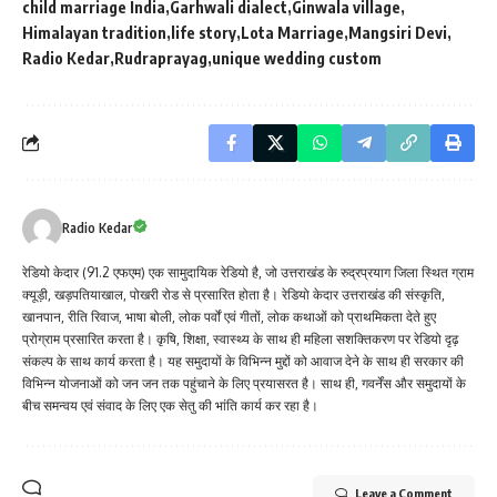
child marriage India
Garhwali dialect
Ginwala village
Himalayan tradition
life story
Lota Marriage
Mangsiri Devi
Radio Kedar
Rudraprayag
unique wedding custom
Radio Kedar
रेडियो केदार (91.2 एफएम) एक सामुदायिक रेडियो है, जो उत्तराखंड के रुद्रप्रयाग जिला स्थित ग्राम
क्यूड़ी, खड़पतियाखाल, पोखरी रोड से प्रसारित होता है। रेडियो केदार उत्तराखंड की संस्कृति,
खानपान, रीति रिवाज, भाषा बोली, लोक पर्वों एवं गीतों, लोक कथाओं को प्राथमिकता देते हुए
प्रोग्राम प्रसारित करता है। कृषि, शिक्षा, स्वास्थ्य के साथ ही महिला सशक्तिकरण पर रेडियो दृढ़
संकल्प के साथ कार्य करता है। यह समुदायों के विभिन्न मुद्दों को आवाज देने के साथ ही सरकार की
विभिन्न योजनाओं को जन जन तक पहुंचाने के लिए प्रयासरत है। साथ ही, गवर्नेंस और समुदायों के
बीच समन्वय एवं संवाद के लिए एक सेतु की भांति कार्य कर रहा है।
Leave a Comment