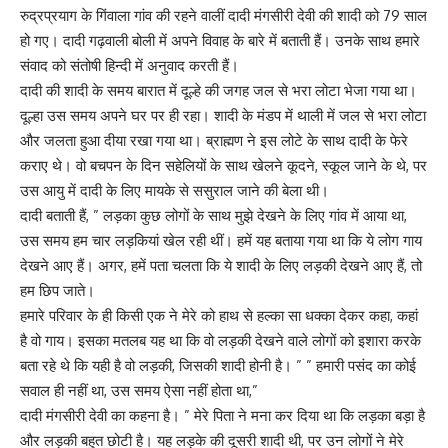
रुद्रप्रयाग के गिंवाला गांव की रहने वालीं दादी मंगसीरी देवी की शादी को 79 साल
हो गए। दादी गढ़वाली बोली में अपने विवाह के बारे में बताती हैं। उनके साथ हमारे
संवाद को संतोषी हिन्दी में अनुवाद करती हैं।
दादी की शादी के समय बारात में दूल्हे की जगह जल से भरा लोटा भेजा गया था।
दूल्हा उस समय अपने घर पर ही रहा। शादी के मंडप में थाली में जल से भरा लोटा
और जलता हुआ दीया रखा गया था। ब्राह्मण ने इस लोटे के साथ दादी के फेरे
कराए थे। वो बचपन के दिन सहेलियों के साथ खेलने कूदने, स्कूल जाने के थे, पर
उस आयु में दादी के लिए मायके से ससुराल जाने की बेला थी।
दादी बताती हैं, ” लड़का कुछ लोगों के साथ मुझे देखने के लिए गांव में आया था,
उस समय हम चार लड़कियां खेल रही थीं। हमें यह बताया गया था कि ये लोग गाय
देखने आए हैं। अगर, हमें पता चलता कि ये शादी के लिए लड़की देखने आए हैं, तो
हम छिप जाते।
हमारे परिवार के ही किसी एक ने मेरे को हाथ से हल्का सा धक्का देकर कहा, कहां
है वो गाय। इसका मतलब यह था कि वो लड़की देखने वाले लोगों को इशारा करके
बता रहे थे कि यही है वो लड़की, जिसकी शादी होनी है। ” ” हमारी पसंद का कोई
सवाल ही नहीं था, उस समय ऐसा नहीं होता था,”
दादी मंगसीरी देवी का कहना है। ” मेरे पिता ने मना कर दिया था कि लड़का बड़ा है
और लड़की बहुत छोटी है। यह लड़के की दूसरी शादी थी, पर उन लोगों ने मेरे