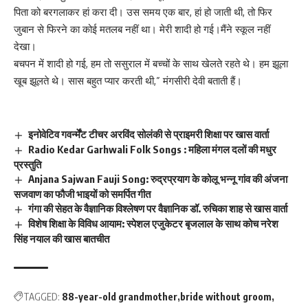
पिता को बरगलाकर हां करा दी। उस समय एक बार, हां हो जाती थी, तो फिर
जुबान से फिरने का कोई मतलब नहीं था। मेरी शादी हो गई।मैंने स्कूल नहीं
देखा।
बचपन में शादी हो गई, हम तो ससुराल में बच्चों के साथ खेलते रहते थे। हम झूला
खूब झूलते थे। सास बहुत प्यार करती थी,” मंगसीरी देवी बताती हैं।
इनोवेटिव गवर्न्मेंंट टीचर अरविंद सोलंकी से प्राइमरी शिक्षा पर खास वार्ता
Radio Kedar Garhwali Folk Songs : महिला मंगल दलों की मधुर
प्रस्तुति
Anjana Sajwan Fauji Song: रुद्रप्रयाग के कोलू भन्नू गांव की अंजना
सजवाण का फौजी भाइयों को समर्पित गीत
गंगा की सेहत के वैज्ञानिक विश्लेषण पर वैज्ञानिक डॉ. रुचिका शाह से खास वार्ता
विशेष शिक्षा के विविध आयाम: स्पेशल एजुकेटर बृजलाल के साथ कोच नरेश
सिंह नयाल की खास बातचीत
TAGGED:
88-year-old grandmother
bride without groom