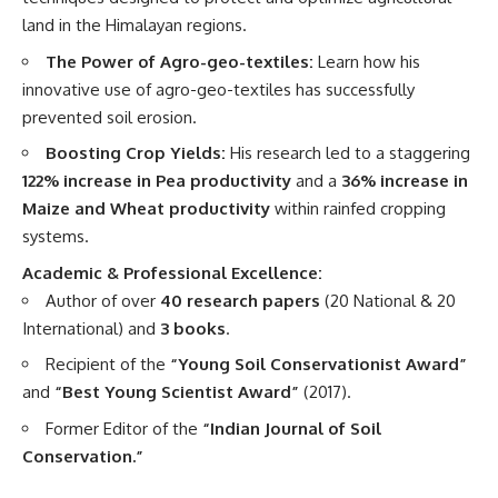
land in the Himalayan regions.
The Power of Agro-geo-textiles:
Learn how his
innovative use of agro-geo-textiles has successfully
prevented soil erosion.
Boosting Crop Yields:
His research led to a staggering
122% increase in Pea productivity
and a
36% increase in
Maize and Wheat productivity
within rainfed cropping
systems.
Academic & Professional Excellence:
Author of over
40 research papers
(20 National & 20
International) and
3 books
.
Recipient of the
“Young Soil Conservationist Award”
and
“Best Young Scientist Award”
(2017).
Former Editor of the
“Indian Journal of Soil
Conservation.”