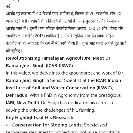
बढ़ी।
आपके प्रकाशनों में 40 रिसर्च पेपर शामिल हैं, जिनमें से 20 राष्ट्रीय और 20
अंतर्राष्ट्रीय हैं। आपने तीन किताबें भी लिखी हैं। कई पुरस्कार और फेलोशिप
आपके नाम हैं। इनमें “यंग सॉइल कंजर्वेशनिस्ट अवार्ड” (2017) और “बेस्ट यंग
साइंटिस्ट अवार्ड” (2017) शामिल हैं। आपने “इंडियन जर्नल ऑफ सॉइल
कंजर्वेशन” के संपादक के रूप में भी कार्य किया है। कुछ माह पहले आपसे हुई वार्ता
को सुनिए।
Revolutionizing Himalayan Agriculture: Meet Dr.
Raman Jeet Singh (ICAR-IISWC)
In this video, we delve into the groundbreaking work of
Dr.
Raman Jeet Singh
, a Senior Scientist at the
ICAR-Indian
Institute of Soil and Water Conservation (IISWC),
Dehradun
. With a PhD in Agronomy from the prestigious
IARI, New Delhi
, Dr. Singh has dedicated his career to
solving the unique challenges of hill farming.
Key Highlights of His Research:
Conservation for Sloping Lands:
Specialized
techniques designed to protect and optimize agricultural