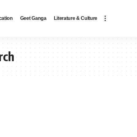
cation
Geet Ganga
Literature & Culture
rch