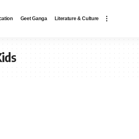
cation
Geet Ganga
Literature & Culture
Kids