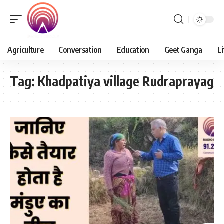
Agriculture
Conversation
Education
Geet Ganga
Li
Tag:
Khadpatiya village Rudraprayag