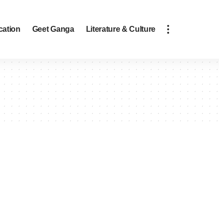
cation
Geet Ganga
Literature & Culture